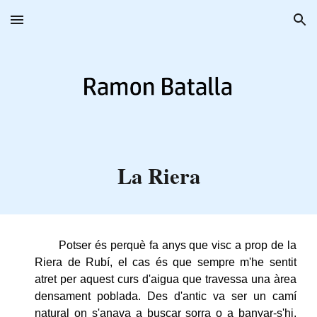
Skip to main content
Skip to navigation
La Riera
Potser és perquè fa anys que visc a prop de la
Riera de Rubí, el cas és que sempre m'he sentit
atret per aquest curs d'aigua que travessa una àrea
densament poblada. Des d'antic va ser un camí
natural on s'anava a buscar sorra o a banyar-s'hi.